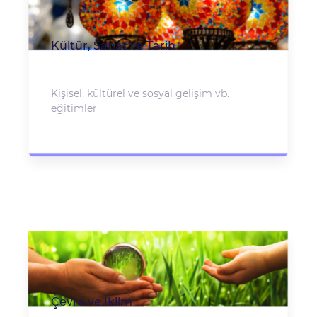
Kültür, Sanat ve Tarih
Kişisel, kültürel ve sosyal gelişim vb.
eğitimler
Çevre ve İklim