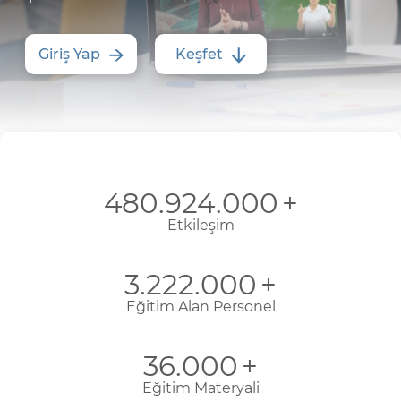
Giriş Yap
Keşfet
480.924.000
+
Etkileşim
3.222.000
+
Eğitim Alan Personel
36.000
+
Eğitim Materyali